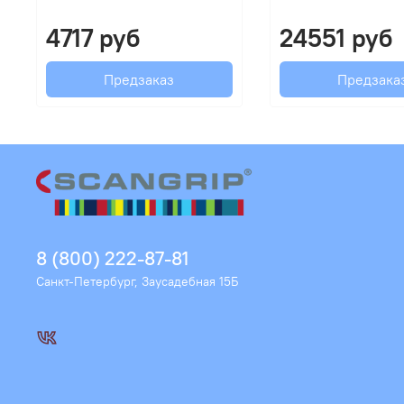
4717 руб
24551 руб
Предзаказ
Предзака
8 (800) 222-87-81
Санкт-Петербург, Заусадебная 15Б