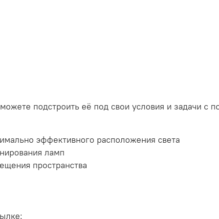
 сможете подстроить её под свои условия и задачи 
симально эффективного расположения света
онирования ламп
вещения пространства
ылке: