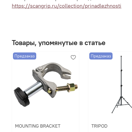
https://scangrip.ru/collection/prinadlezhnosti
Товары, упомянутые в статье
Предзаказ
Предзаказ
MOUNTING BRACKET
TRIPOD