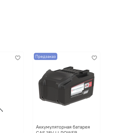
Предзаказ
Аккумуляторная батарея
CAS 18V LI-POWER