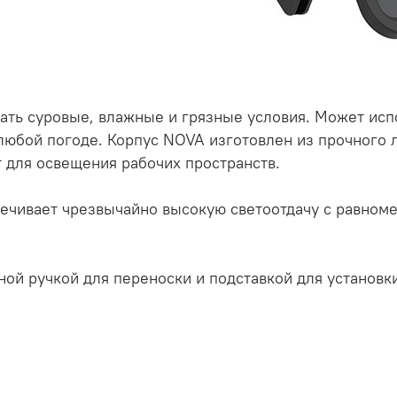
ть суровые, влажные и грязные условия. Может испо
любой погоде. Корпус NOVA изготовлен из прочного 
 для освещения рабочих пространств.
печивает чрезвычайно высокую светоотдачу с равно
ой ручкой для переноски и подставкой для установк