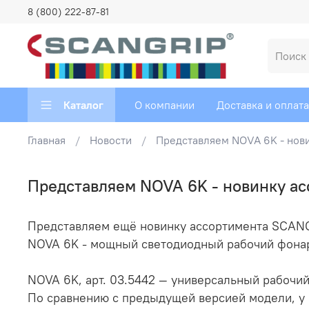
8 (800) 222-87-81
Каталог
О компании
Доставка и оплата
Главная
Новости
Представляем NOVA 6K - нов
Представляем NOVA 6K - новинку а
Представляем ещё новинку ассортимента SCAN
NOVA 6K - мощный светодиодный рабочий фона
NOVA 6K, арт. 03.5442 — универсальный рабочи
По сравнению с предыдущей версией модели, у