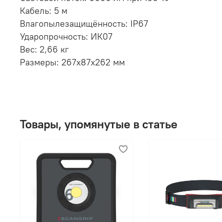
Кабель: 5 м
Влагопылезащищённость: IP67
Ударопрочность: ИК07
Вес: 2,66 кг
Размеры: 267x87x262 мм
Товары, упомянутые в статье