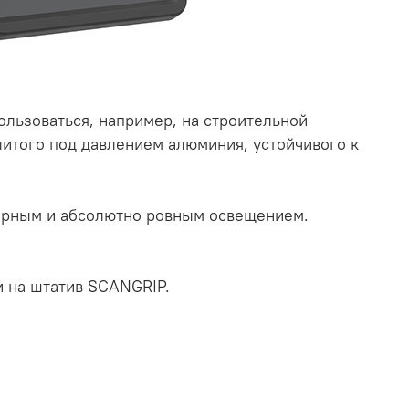
льзоваться, например, на строительной
литого под давлением алюминия, устойчивого к
мерным и абсолютно ровным освещением.
и на штатив SCANGRIP.