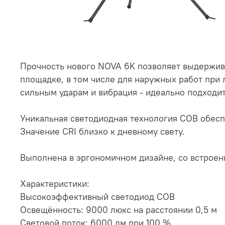
Прочность нового NOVA 6K позволяет выдержива
площадке, в том числе для наружных работ при 
сильным ударам и вибрация - идеально подходит
Уникальная светодиодная технология COB обес
Значение CRI близко к дневному свету.
Выполнена в эргономичном дизайне, со встроенн
Характеристики:
Высокоэффективный светодиод COB
Освещённость: 9000 люкс на расстоянии 0,5 м
Световой поток: 6000 лм при 100 %