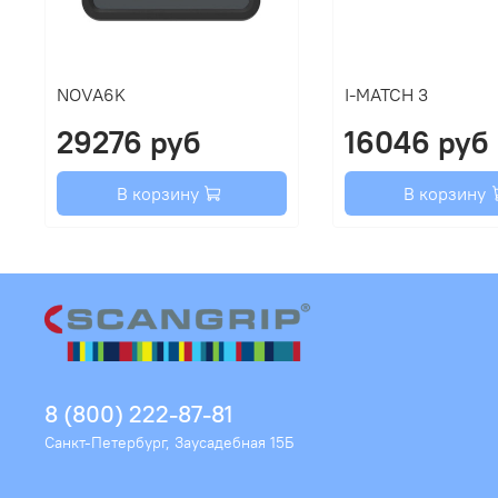
NOVA6K
I-MATCH 3
29276 руб
16046 руб
В корзину
В корзину
8 (800) 222-87-81
Санкт-Петербург, Заусадебная 15Б