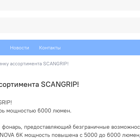
Новости
Контакты
инку ассортимента SCANGRIP!
ссортимента SCANGRIP!
GRIP!
рь мощностью 6000 люмен.
й фонарь, предоставляющий безграничные возможнос
 NOVA 6K
мощность повышена с 5000 до 6000 люмен, 