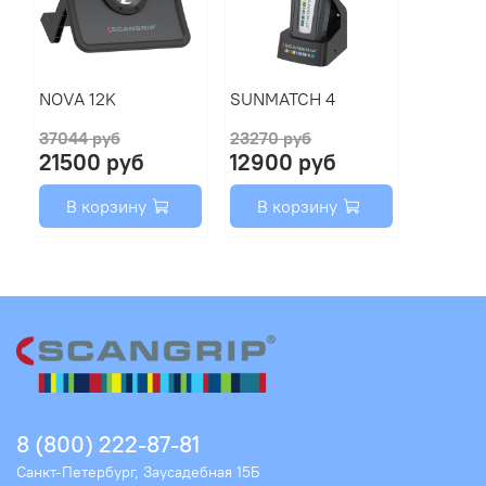
NOVA 12K
SUNMATCH 4
37044 руб
23270 руб
21500 руб
12900 руб
В корзину
В корзину
8 (800) 222-87-81
Санкт-Петербург, Заусадебная 15Б