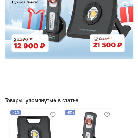
Товары, упомянутые в статье
-42%
-45%